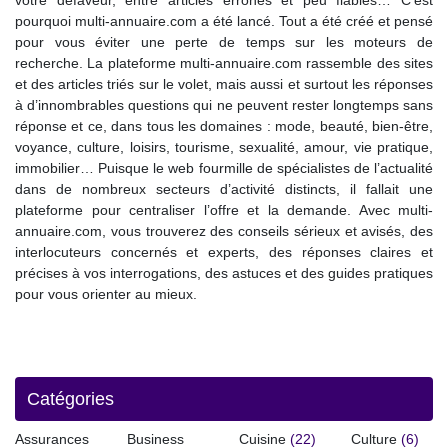
votre défaveur, entre articles erronés et peu fiables… C’est
pourquoi multi-annuaire.com a été lancé. Tout a été créé et pensé
pour vous éviter une perte de temps sur les moteurs de
recherche. La plateforme multi-annuaire.com rassemble des sites
et des articles triés sur le volet, mais aussi et surtout les réponses
à d’innombrables questions qui ne peuvent rester longtemps sans
réponse et ce, dans tous les domaines : mode, beauté, bien-être,
voyance, culture, loisirs, tourisme, sexualité, amour, vie pratique,
immobilier… Puisque le web fourmille de spécialistes de l’actualité
dans de nombreux secteurs d’activité distincts, il fallait une
plateforme pour centraliser l’offre et la demande. Avec multi-
annuaire.com, vous trouverez des conseils sérieux et avisés, des
interlocuteurs concernés et experts, des réponses claires et
précises à vos interrogations, des astuces et des guides pratiques
pour vous orienter au mieux.
Catégories
Assurances
Business
Cuisine
(22)
Culture
(6)