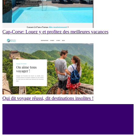
Cap-Corse: Louez y et profitez des meilleures vacances
Qui dit voyage réussi, dit destinations insolites !