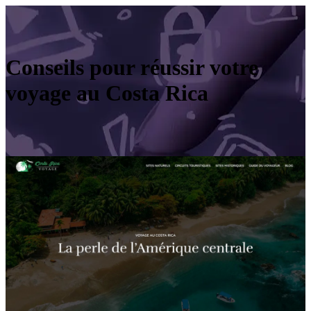
Conseils pour réussir votre
voyage au Costa Rica