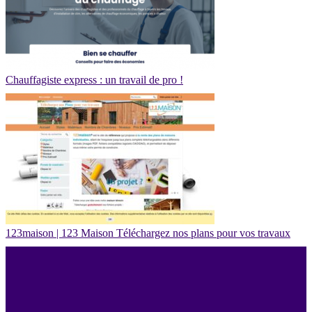
Chauffagiste express : un travail de pro !
123maison | 123 Maison Téléchargez nos plans pour vos travaux