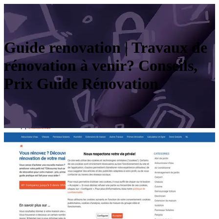
Guide renovation | Travaux de
rénovation à venir? Conseils,
Prix Guide Rénovation