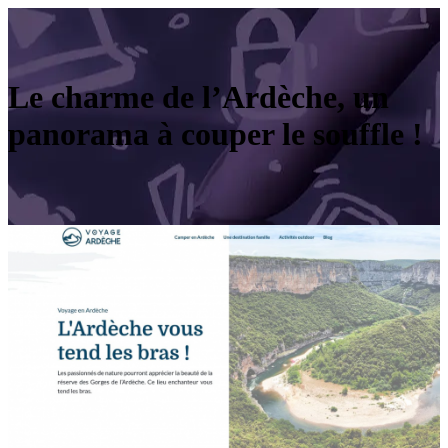
Le charme de l’Ardèche, un
panorama à couper le souffle !