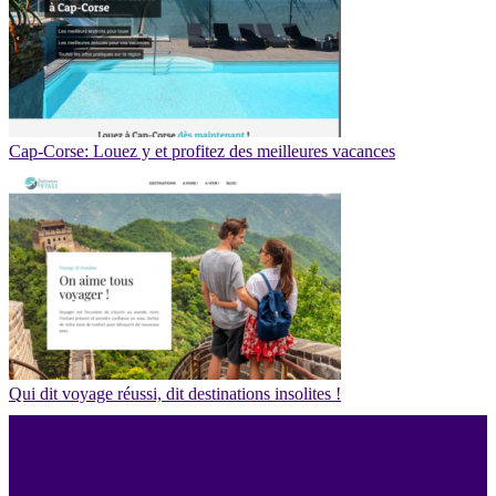
Cap-Corse: Louez y et profitez des meilleures vacances
Qui dit voyage réussi, dit destinations insolites !