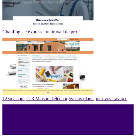
Chauffagiste express : un travail de pro !
123maison | 123 Maison Téléchargez nos plans pour vos travaux