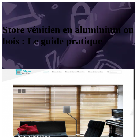
Store vénitien en aluminium ou
bois : Le guide pratique