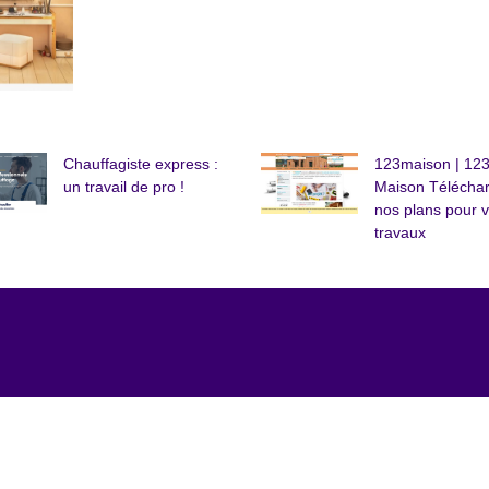
Chauffagiste express :
123maison | 12
un travail de pro !
Maison Télécha
nos plans pour 
travaux