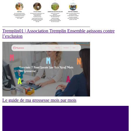
Tremplin01 | Association Tremplin Ensemble agissons contre
l’exclusion
Le guide de ma grossesse mois par mois