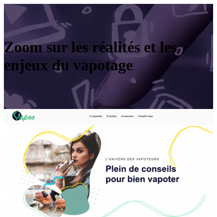
Zoom sur les réalités et les
enjeux du vapotage