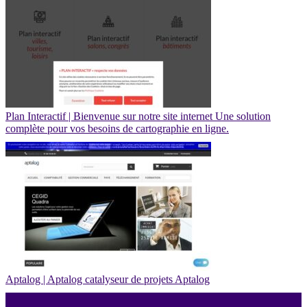
Plan Interactif | Bienvenue sur notre site internet Une solution
complète pour vos besoins de car­tograp­hie en ligne.
Aptalog | Aptalog catalyseur de projets Aptalog