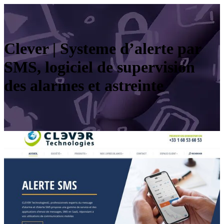
Clever | Systeme d’alerte par
SMS, logiciel de supervision
des alarmes et astreinte