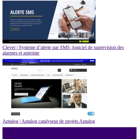
Clever | Systeme d’alerte par SMS, logiciel de supervision des
alarmes et astreinte
Aptalog | Aptalog catalyseur de projets Aptalog