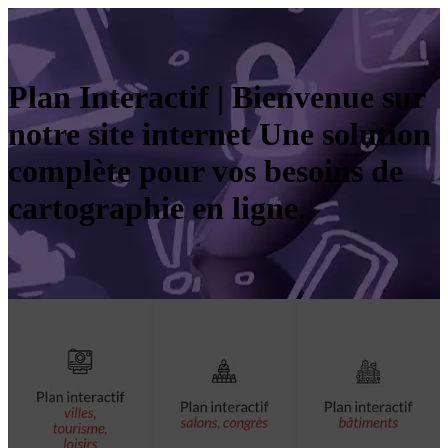
Plan Interactif | Bienvenue sur
notre site internet Une solution
complète pour vos besoins de
car­tograp­hie en ligne.